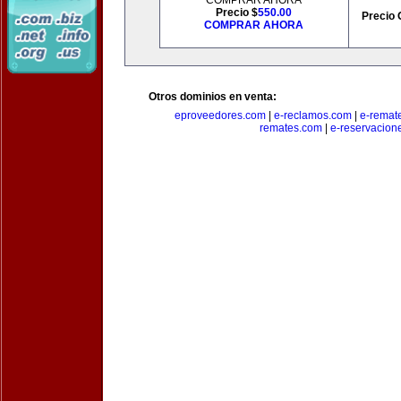
COMPRAR AHORA
Precio $
550.00
Precio 
COMPRAR AHORA
Otros dominios en venta:
eproveedores.com
|
e-reclamos.com
|
e-remat
remates.com
|
e-reservacion