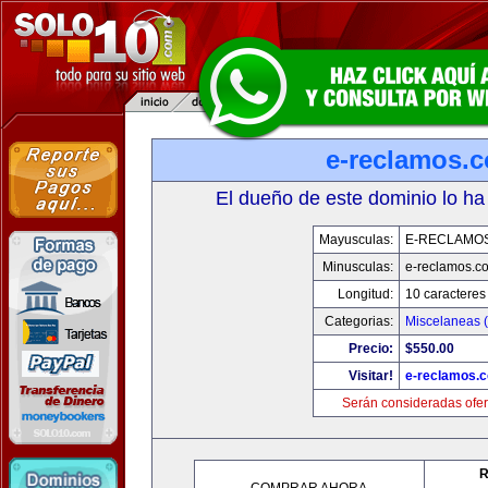
e-reclamos.
El dueño de este dominio lo ha
Mayusculas:
E-RECLAMO
Minusculas:
e-reclamos.c
Longitud:
10 caracteres
Categorias:
Miscelaneas (
Precio:
$550.00
Visitar!
e-reclamos.
Serán consideradas ofer
R