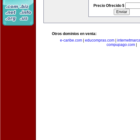
Precio Ofrecido $
Otros dominios en venta:
e-caribe.com
|
educompras.com
|
internetmarc
compupago.com
|