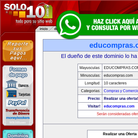
educompras.
El dueño de este dominio lo ha
Mayusculas:
EDUCOMPRAS.CO
Minusculas:
educompras.com
Longitud:
10 caracteres
Categorias:
Compras y Comercio
Precio:
Realizar una oferta
Visitar!
educompras.com
Serán consideradas ofer
Realizar una Oferta