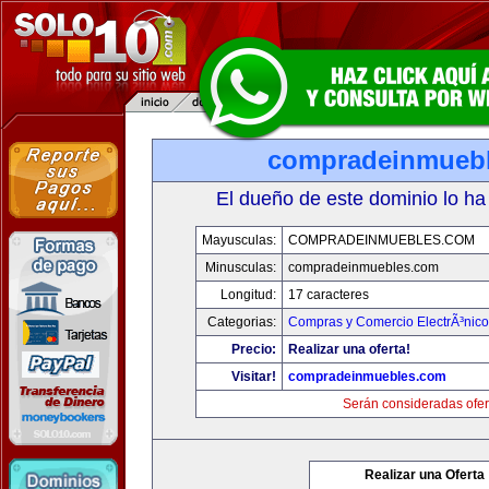
compradeinmueb
El dueño de este dominio lo ha
Mayusculas:
COMPRADEINMUEBLES.COM
Minusculas:
compradeinmuebles.com
Longitud:
17 caracteres
Categorias:
Compras y Comercio ElectrÃ³nico
Precio:
Realizar una oferta!
Visitar!
compradeinmuebles.com
Serán consideradas ofer
Realizar una Oferta