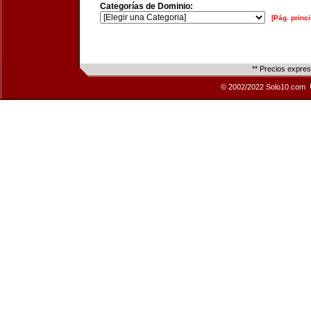
Categorías de Dominio:
[Pág. princi
** Precios expre
© 2002/2022 Solo10.com