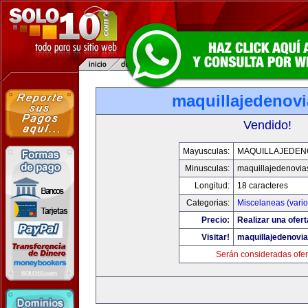
maquillajedenov
Vendido!
Mayusculas:
MAQUILLAJEDEN
Minusculas:
maquillajedenovia
Longitud:
18 caracteres
Categorias:
Miscelaneas (vario
Precio:
Realizar una ofert
Visitar!
maquillajedenovi
Serán consideradas ofer