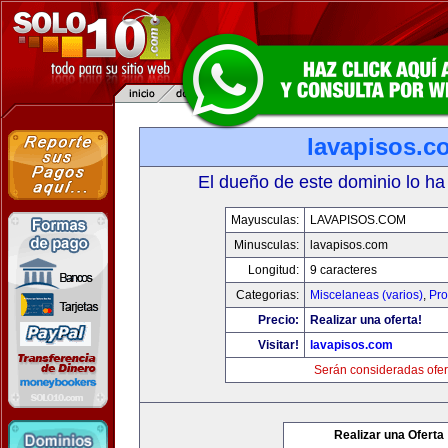
lavapisos.c
El dueño de este dominio lo ha
Mayusculas:
LAVAPISOS.COM
Minusculas:
lavapisos.com
Longitud:
9 caracteres
Categorias:
Miscelaneas (varios)
,
Pro
Precio:
Realizar una oferta!
Visitar!
lavapisos.com
Serán consideradas ofer
Realizar una Oferta