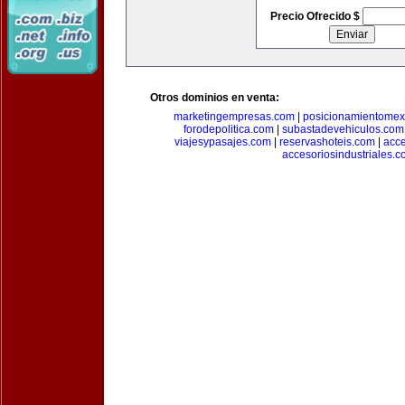
Precio Ofrecido $
Otros dominios en venta:
marketingempresas.com
|
posicionamientomex
forodepolitica.com
|
subastadevehiculos.com
viajesypasajes.com
|
reservashoteis.com
|
acc
accesoriosindustriales.