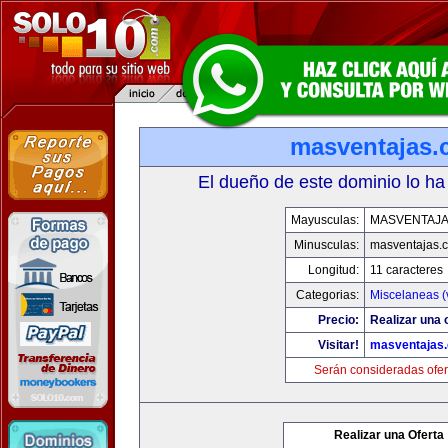
masventajas
El dueño de este dominio lo ha
Mayusculas:
MASVENTAJ
Minusculas:
masventajas.
Longitud:
11 caracteres
Categorias:
Miscelaneas (
Precio:
Realizar una o
Visitar!
masventajas
Serán consideradas ofer
Realizar una Oferta