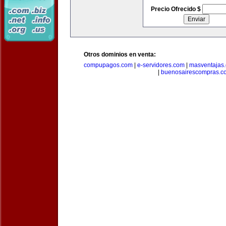
Precio Ofrecido $
Otros dominios en venta:
compupagos.com
|
e-servidores.com
|
masventajas
|
buenosairescompras.c