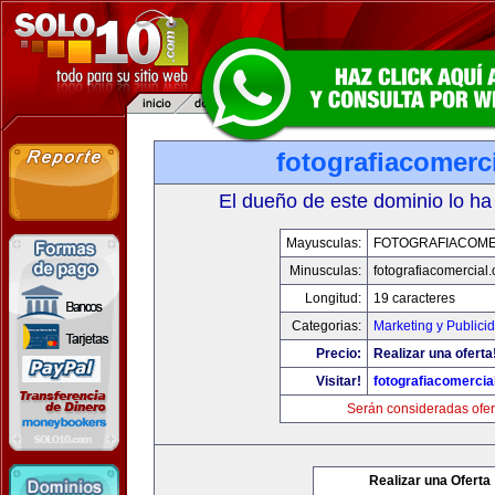
fotografiacomerc
El dueño de este dominio lo ha
Mayusculas:
FOTOGRAFIACOME
Minusculas:
fotografiacomercial
Longitud:
19 caracteres
Categorias:
Marketing y Publici
Precio:
Realizar una oferta
Visitar!
fotografiacomercia
Serán consideradas ofer
Realizar una Oferta