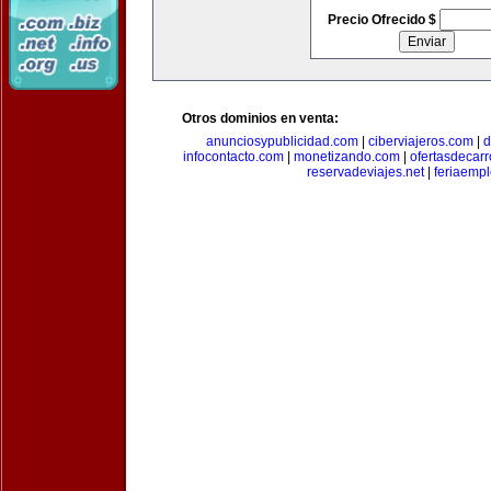
Precio Ofrecido $
Otros dominios en venta:
anunciosypublicidad.com
|
ciberviajeros.com
|
d
infocontacto.com
|
monetizando.com
|
ofertasdecar
reservadeviajes.net
|
feriaemp