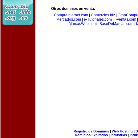
Otros dominios en venta:
CompraInternet.com
|
Comercios.biz
|
GranCompr
Mercados.com
|
e-Tutoriales.com
|
i-Ventas.com
MarcasWeb.com
|
BaseDeMarcas.com
|
M
Registro de Dominios
|
Web Hosting
|
D
Dominios Expirados
|
Industrias
|
Indu