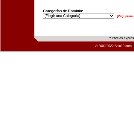
Categorías de Dominio:
[Pág. princi
** Precios expre
© 2002/2022 Solo10.com