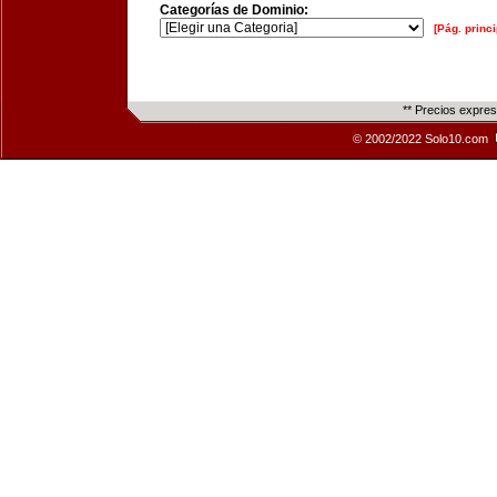
Categorías de Dominio:
[Pág. princi
** Precios expre
© 2002/2022 Solo10.com