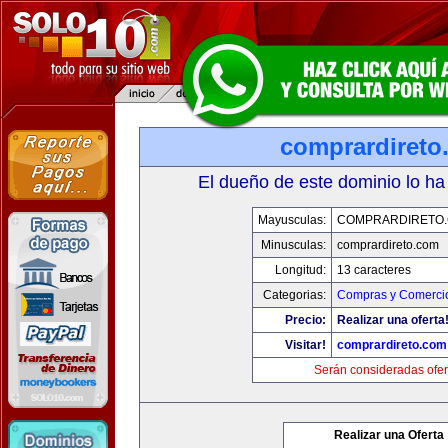
comprardireto
El dueño de este dominio lo ha
Mayusculas:
COMPRARDIRETO
Minusculas:
comprardireto.com
Longitud:
13 caracteres
Categorias:
Compras y Comercio
Precio:
Realizar una oferta
Visitar!
comprardireto.com
Serán consideradas ofer
Realizar una Oferta