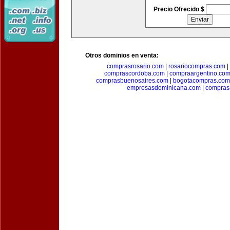
Precio Ofrecido $
Otros dominios en venta:
comprasrosario.com
|
rosariocompras.com
|
comprascordoba.com
|
compraargentino.co
comprasbuenosaires.com
|
bogotacompras.com
empresasdominicana.com
|
compras