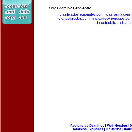
Otros dominios en venta:
clasificadosregionales.com
|
clasiventa.com
ofertasdirectas.com
|
mercadosynegocios.co
targetpublicidad.com
Registro de Dominios
|
Web Hosting
|
D
Dominios Expirados
|
Industrias
|
Indu