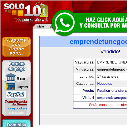
emprendetunego
Vendido!
Mayusculas:
EMPRENDETUNE
Minusculas:
emprendetunegoci
Longitud:
17 caracteres
Categorias:
Negocios
Precio:
Realizar una ofert
Visitar!
emprendetunegoc
Serán consideradas ofer