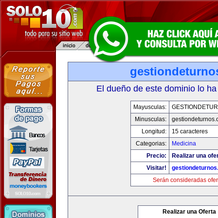
gestiondeturno
El dueño de este dominio lo ha
Mayusculas:
GESTIONDETU
Minusculas:
gestiondeturnos
Longitud:
15 caracteres
Categorias:
Medicina
Precio:
Realizar una ofer
Visitar!
gestiondeturno
Serán consideradas ofer
Realizar una Oferta